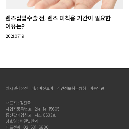
렌즈삽입수술 전, 렌즈 미착용 기간이 필요한
이유는?
2021.07.19
환자권리장전
비급여진료비
개인정보취급방침
이용약관
대표자 : 김진국
사업자등록번호 : 214-14-15695
통신판매업신고 : 서초 0633호
상호명 : 비앤빛안과
대표전화 : 02-501-6800