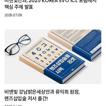
비앤빛안과, 2025 KOREA EVO ICL 포럼에서
핵심 주제 발표
2025.07.09
비앤빛 강남밝은세상안과 류익희 원장,
렌즈삽입술 저서 출간!