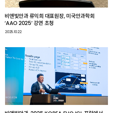
비앤빛안과 류익희 대표원장, 미국안과학회
‘AAO 2025’ 강연 초청
2025.10.22