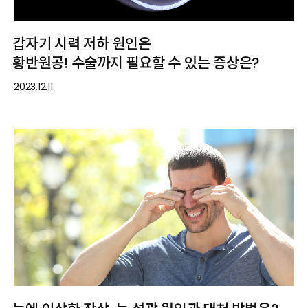
갑자기 시력 저하 원인은
황반원공! 수술까지 필요할 수 있는 증상은?
2023.12.11