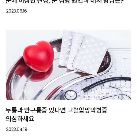
눈에 이상한 잔상, 눈 섬광 원인과 대처 방법은?
2023.06.16
두통과 안구통증 있다면 고혈압망막병증
의심하세요
2023.04.19