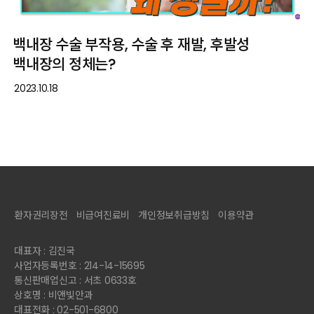
백내장 수술 부작용, 수술 후 재발, 후발성
백내장의 정체는?
2023.10.18
환자권리장전
비급여진료비
개인정보취급방침
이용약관
대표자 : 김진국
사업자등록번호 : 214-14-15695
통신판매업신고 : 서초 0633호
상호명 : 비앤빛안과
대표전화 : 02-501-6800