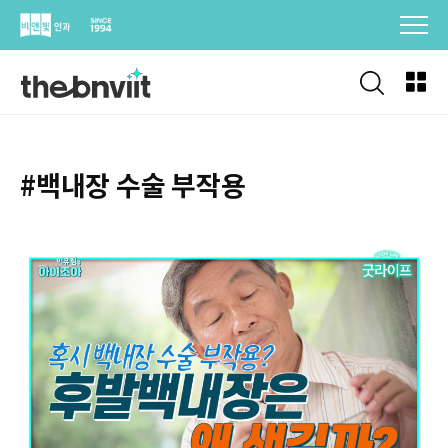
Skip
to
content
#백내장 수술 부작용