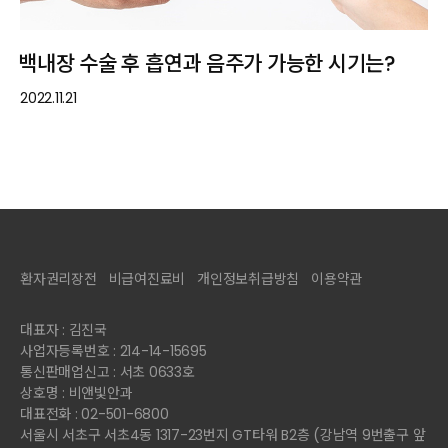
백내장 수술 후 흡연과 음주가 가능한 시기는?
2022.11.21
환자권리장전
비급여진료비
개인정보취급방침
이용약관
대표자 : 김진국
사업자등록번호 : 214-14-15695
통신판매업신고 : 서초 0633호
상호명 : 비앤빛안과
대표전화 : 02-501-6800
서울시 서초구 서초4동 1317-23번지 GT타워 B2층 (강남역 9번출구 앞