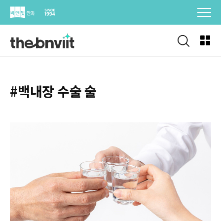
Skip
to
content
#백내장 수술 술