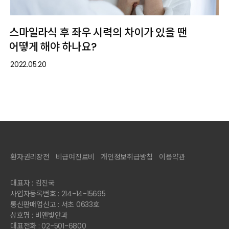
스마일라식 후 좌우 시력의 차이가 있을 땐
어떻게 해야 하나요?
2022.05.20
환자권리장전
비급여진료비
개인정보취급방침
이용약관
대표자 : 김진국
사업자등록번호 : 214-14-15695
통신판매업신고 : 서초 0633호
상호명 : 비앤빛안과
대표전화 : 02-501-6800