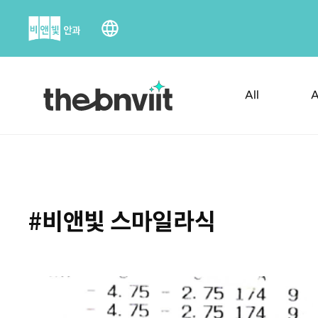
Skip
to
content
All
A
#비앤빛 스마일라식