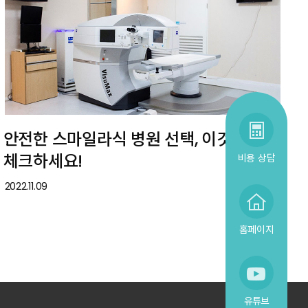
안전한 스마일라식 병원 선택, 이것만
체크하세요!
비용 상담
2022.11.09
홈페이지
유튜브