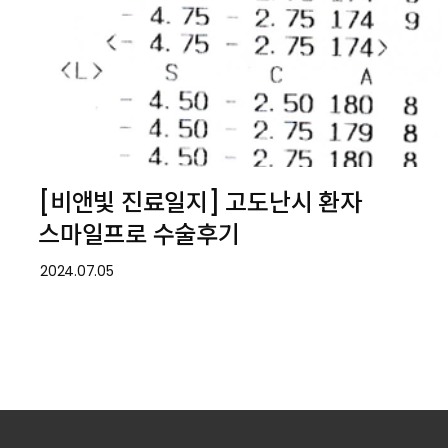
[비앤빛 진료일지] 고도난시 환자
스마일프로 수술후기
2024.07.05