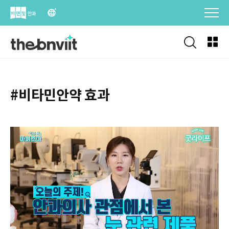
Skip
to
content
#비타민안약 효과