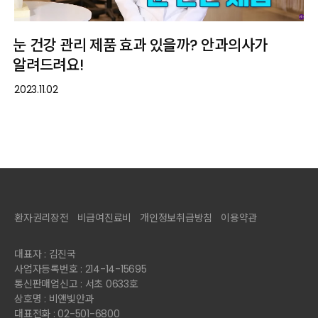
눈 건강 관리 제품 효과 있을까? 안과의사가
알려드려요!
2023.11.02
환자권리장전
비급여진료비
개인정보취급방침
이용약관
대표자 : 김진국
사업자등록번호 : 214-14-15695
통신판매업신고 : 서초 0633호
상호명 : 비앤빛안과
대표전화 : 02-501-6800