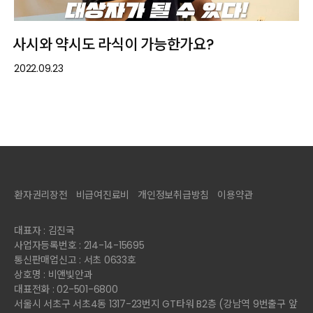
사시와 약시도 라식이 가능한가요?
2022.09.23
환자권리장전
비급여진료비
개인정보취급방침
이용약관
대표자 : 김진국
사업자등록번호 : 214-14-15695
통신판매업신고 : 서초 0633호
상호명 : 비앤빛안과
대표전화 : 02-501-6800
서울시 서초구 서초4동 1317-23번지 GT타워 B2층 (강남역 9번출구 앞