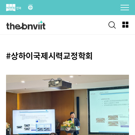
Skip
to
content
#상하이국제시력교정학회