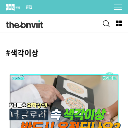
Skip
to
content
#색각이상