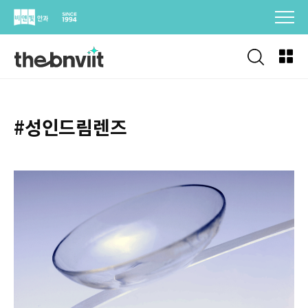
Skip
to
content
#성인드림렌즈