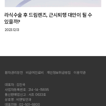
라식수술 후 드림렌즈, 근시퇴행 대안이 될 수
있을까?
2023.12.13
환자권리장전
비급여진료비
개인정보취급방침
이용약관
대표자 : 김진국
사업자등록번호 : 214-14-15695
통신판매업신고 : 서초 0633호
상호명 : 비앤빛안과
대표전화 : 02-501-6800