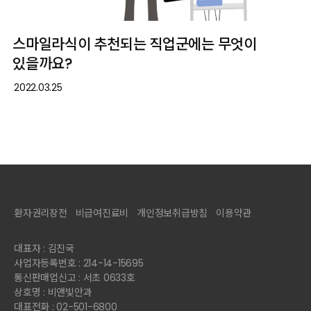
스마일라식이 추천되는 직업군에는 무엇이
있을까요?
2022.03.25
환자권리장전
비급여진료비
개인정보취급방침
이용약관
대표자 : 김진국
사업자등록번호 : 214-14-15695
통신판매업신고 : 서초 0633호
상호명 : 비앤빛안과
대표전화 : 02-501-6800