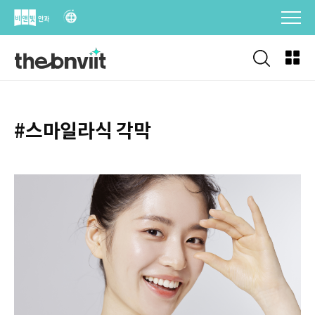
Skip
to
content
#스마일라식 각막