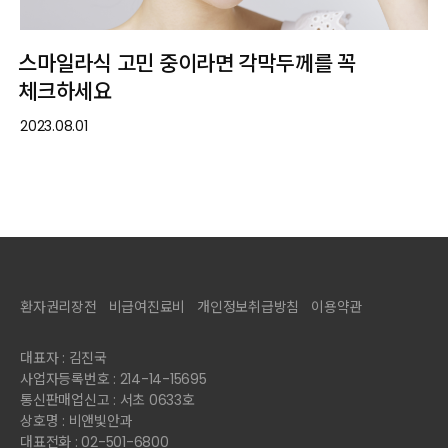
스마일라식 고민 중이라면 각막두께를 꼭
체크하세요
2023.08.01
환자권리장전
비급여진료비
개인정보취급방침
이용약관
대표자 : 김진국
사업자등록번호 : 214-14-15695
통신판매업신고 : 서초 0633호
상호명 : 비앤빛안과
대표전화 : 02-501-6800