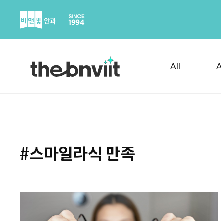
Skip
to
content
All
A
#스마일라식 만족