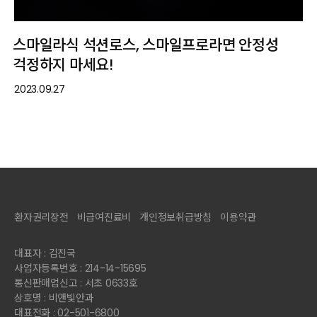
스마일라식 석션로스, 스마일프로라면 안정성
걱정하지 마세요!
2023.09.27
환자권리장전
비급여진료비
개인정보취급방침
이용약관
대표자 : 김진국
사업자등록번호 : 214-14-15695
통신판매업신고 : 서초 0633호
상호명 : 비앤빛안과
대표전화 : 02-501-6800