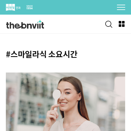
Skip
to
content
#스마일라식 소요시간