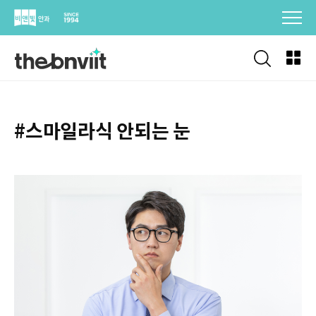
Skip
to
content
#스마일라식 안되는 눈