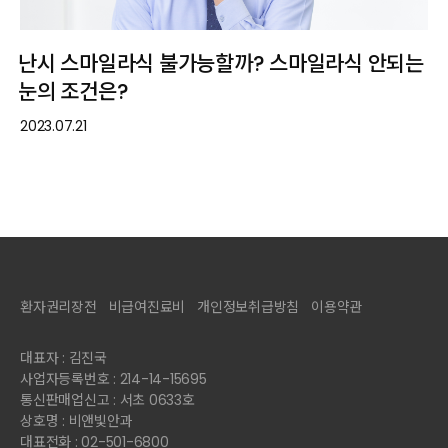
난시 스마일라식 불가능할까? 스마일라식 안되는
눈의 조건은?
2023.07.21
환자권리장전
비급여진료비
개인정보취급방침
이용약관
대표자 : 김진국
사업자등록번호 : 214-14-15695
통신판매업신고 : 서초 0633호
상호명 : 비앤빛안과
대표전화 : 02-501-6800