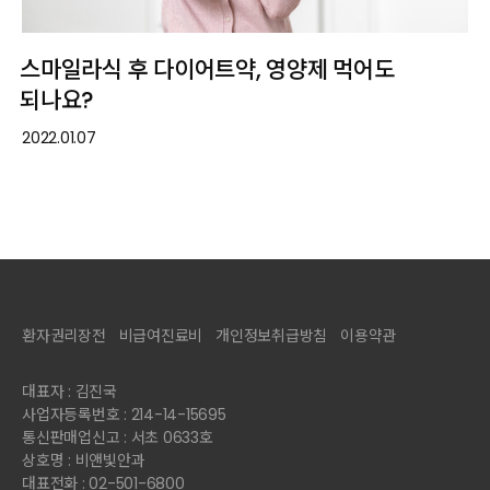
스마일라식 후 다이어트약, 영양제 먹어도
되나요?
2022.01.07
환자권리장전
비급여진료비
개인정보취급방침
이용약관
대표자 : 김진국
사업자등록번호 : 214-14-15695
통신판매업신고 : 서초 0633호
상호명 : 비앤빛안과
대표전화 : 02-501-6800