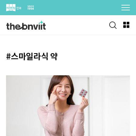
Skip
to
content
#스마일라식 약