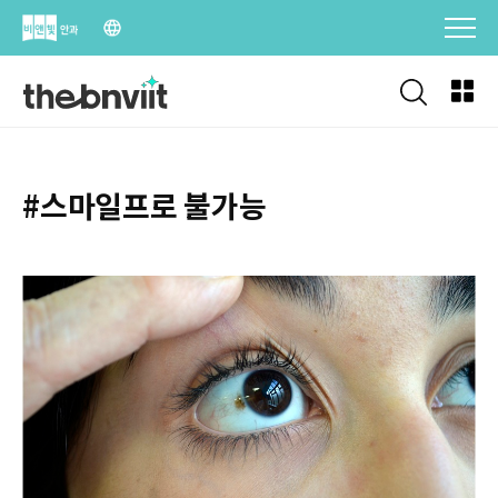
Skip
to
content
#스마일프로 불가능