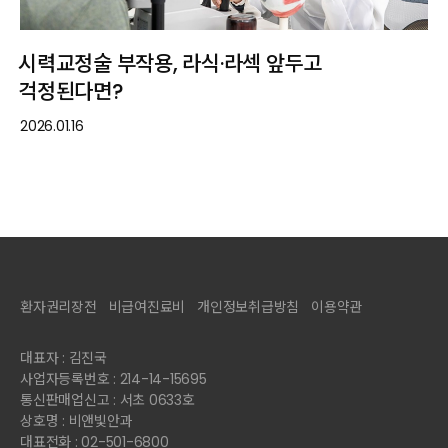
시력교정술 부작용, 라식·라섹 앞두고
걱정된다면?
2026.01.16
환자권리장전
비급여진료비
개인정보취급방침
이용약관
대표자 : 김진국
사업자등록번호 : 214-14-15695
통신판매업신고 : 서초 0633호
상호명 : 비앤빛안과
대표전화 : 02-501-6800