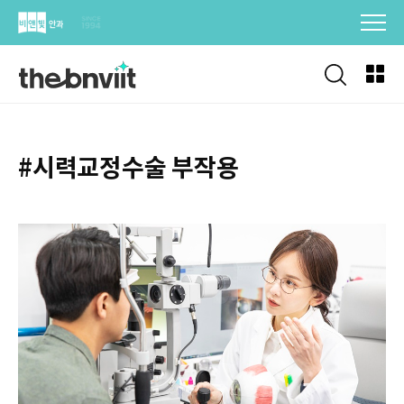
Skip
to
content
#시력교정수술 부작용