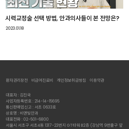
시력교정술 선택 방법, 안과의사들이 본 전망은?
2023.01.18
환자권리장전
비급여진료비
개인정보취급방침
이용약관
대표자 : 김진국
사업자등록번호 : 214-14-15695
통신판매업신고 : 서초 0633호
상호명 : 비앤빛안과
대표전화 : 02-501-6800
서울시 서초구 서초4동 1317-23번지 GT타워 B2층 (강남역 9번출구 앞