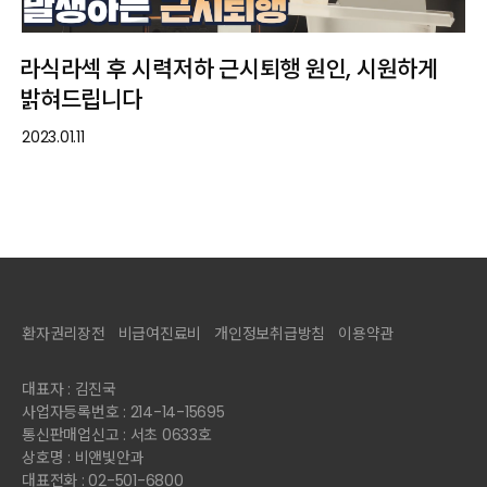
라식라섹 후 시력저하 근시퇴행 원인, 시원하게
밝혀드립니다
2023.01.11
환자권리장전
비급여진료비
개인정보취급방침
이용약관
대표자 : 김진국
사업자등록번호 : 214-14-15695
통신판매업신고 : 서초 0633호
상호명 : 비앤빛안과
대표전화 : 02-501-6800