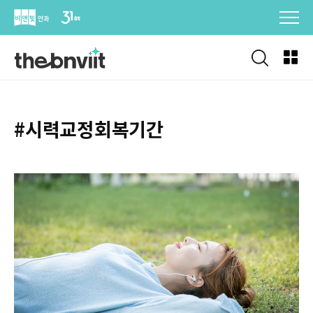
Skip
to
content
#시력교정회복기간