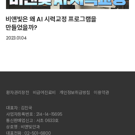
비앤빛은 왜 AI 시력교정 프로그램을
만들었을까?
2023.01.04
환자권리장전
비급여진료비
개인정보취급방침
이용약관
대표자 : 김진국
사업자등록번호 : 214-14-15695
통신판매업신고 : 서초 0633호
상호명 : 비앤빛안과
대표전화 : 02-501-6800