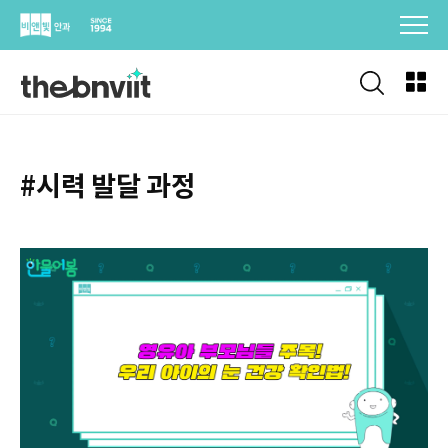
Skip
to
content
#시력 발달 과정