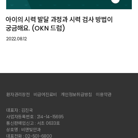
아이의 시력 발달 과정과 시력 검사 방법이
궁금해요. (OKN 드럼)
2022.08.12
환자권리장전
비급여진료비
개인정보취급방침
이용약관
대표자 : 김진국
사업자등록번호 : 214-14-15695
통신판매업신고 : 서초 0633호
상호명 : 비앤빛안과
대표전화 : 02-501-6800