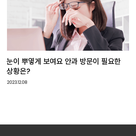
눈이 뿌옇게 보여요 안과 방문이 필요한
상황은?
2023.12.08