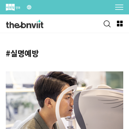
Skip
to
content
#실명예방