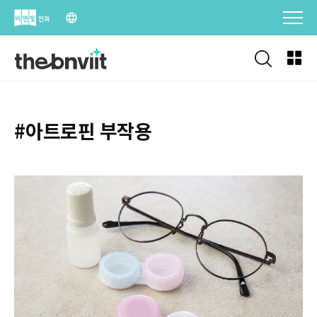
Skip
to
content
#아트로핀 부작용