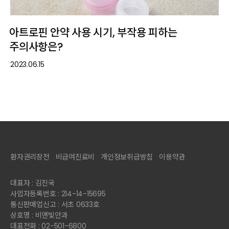
아트로핀 안약 사용 시기, 부작용 피하는
주의사항은?
2023.06.15
환자권리장전
비급여진료비
개인정보취급방침
이용약관
대표자 : 김진국
사업자등록번호 : 214-14-15695
통신판매업신고 : 서초 0633호
상호명 : 비앤빛안과
대표전화 : 02-501-6800