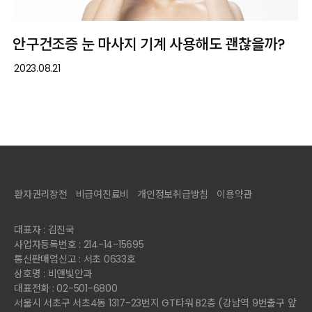
안구건조증 눈 마사지 기계 사용해도 괜찮을까?
2023.08.21
환자권리장전
비급여진료비
개인정보취급방침
이용약관
대표자 : 김진국
사업자등록번호 : 214-14-15695
통신판매업신고 : 서초 0633호
상호명 : 비앤빛안과
대표전화 : 02-501-6800
서울시 서초구 서초4동 1317-23번지 GT타워 B2층 (강남역 9번출구 앞