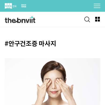
Skip
to
content
#안구건조증 마사지