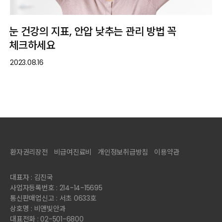
눈 건강의 지표, 안압 낮추는 관리 방법 꼭
체크하세요
2023.08.16
환자권리장전
비급여진료비
개인정보취급방침
이용약관
대표자 : 김진국
사업자등록번호 : 214-14-15695
통신판매업신고 : 서초 0633호
상호명 : 비앤빛안과
대표전화 : 02-501-6800