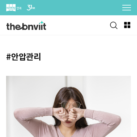
Skip
to
content
#안압관리