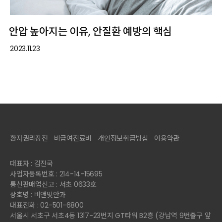
안압 높아지는 이유, 안질환 예방의 핵심
2023.11.23
환자권리장전
비급여진료비
개인정보취급방침
이용약관
대표자 : 김진국
사업자등록번호 : 214-14-15695
통신판매업신고 : 서초 0633호
상호명 : 비앤빛안과
대표전화 : 02-501-6800
서울시 서초구 서초4동 1317-23번지 GT타워 B2층 (강남역 9번출구 앞