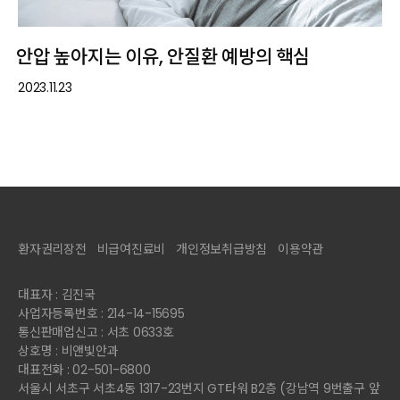
안압 높아지는 이유, 안질환 예방의 핵심
2023.11.23
환자권리장전
비급여진료비
개인정보취급방침
이용약관
대표자 : 김진국
사업자등록번호 : 214-14-15695
통신판매업신고 : 서초 0633호
상호명 : 비앤빛안과
대표전화 : 02-501-6800
서울시 서초구 서초4동 1317-23번지 GT타워 B2층 (강남역 9번출구 앞