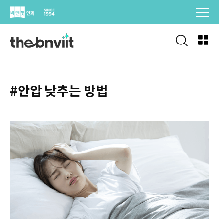
Skip
to
content
#안압 낮추는 방법