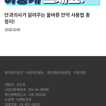
안과의사가 알려주는 올바른 안약 사용법 총
정리!
2022.12.05
환자권리장전
비급여진료비
개인정보취급방침
이용약관
대표자 : 김진국
사업자등록번호 : 214-14-15695
통신판매업신고 : 서초 0633호
상호명 : 비앤빛안과
대표전화 : 02-501-6800