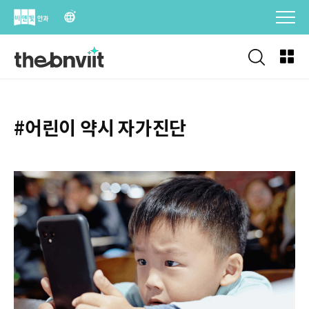
Skip
to
content
#어린이 약시 자가진단