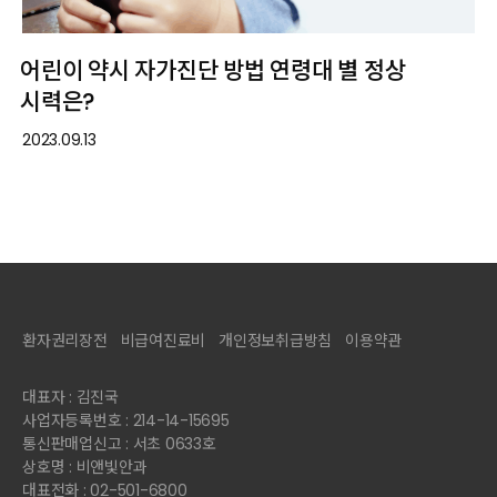
어린이 약시 자가진단 방법 연령대 별 정상
시력은?
2023.09.13
환자권리장전
비급여진료비
개인정보취급방침
이용약관
대표자 : 김진국
사업자등록번호 : 214-14-15695
통신판매업신고 : 서초 0633호
상호명 : 비앤빛안과
대표전화 : 02-501-6800