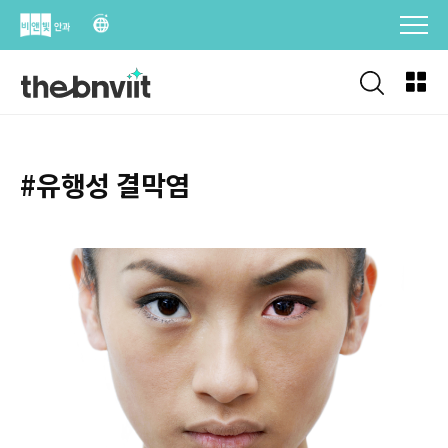
Skip
to
content
#유행성 결막염