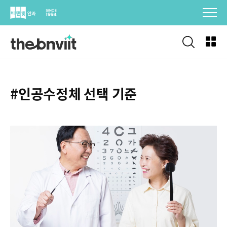
Skip
to
content
#인공수정체 선택 기준