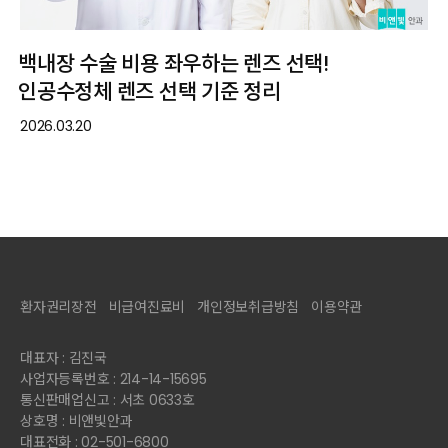
백내장 수술 비용 좌우하는 렌즈 선택!
인공수정체 렌즈 선택 기준 정리
2026.03.20
환자권리장전
비급여진료비
개인정보취급방침
이용약관
대표자 : 김진국
사업자등록번호 : 214-14-15695
통신판매업신고 : 서초 0633호
상호명 : 비앤빛안과
대표전화 : 02-501-6800