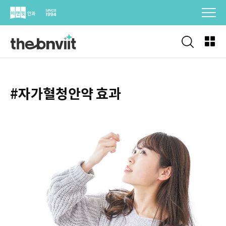
Skip
to
content
#자가혈청안약 효과