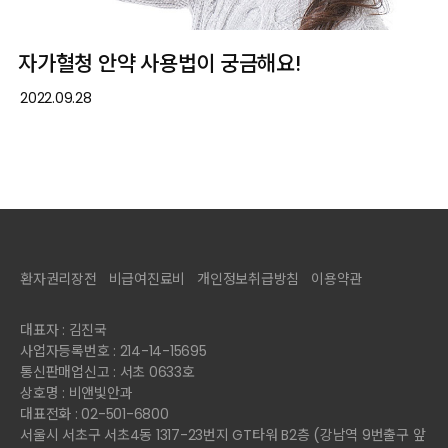
자가혈청 안약 사용법이 궁금해요!
2022.09.28
환자권리장전
비급여진료비
개인정보취급방침
이용약관
대표자 : 김진국
사업자등록번호 : 214-14-15695
통신판매업신고 : 서초 0633호
상호명 : 비앤빛안과
대표전화 : 02-501-6800
서울시 서초구 서초4동 1317-23번지 GT타워 B2층 (강남역 9번출구 앞