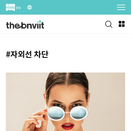
Skip
to
content
#자외선 차단