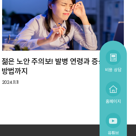
젊은 노안 주의보! 발병 연령과 증상, 대처
방법까지
비용 상담
2024.11.11
홈페이지
유튜브