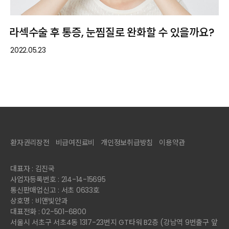
라섹수술 후 통증, 눈찜질로 완화할 수 있을까요?
2022.05.23
환자권리장전
비급여진료비
개인정보취급방침
이용약관
대표자 : 김진국
사업자등록번호 : 214-14-15695
통신판매업신고 : 서초 0633호
상호명 : 비앤빛안과
대표전화 : 02-501-6800
서울시 서초구 서초4동 1317-23번지 GT타워 B2층 (강남역 9번출구 앞