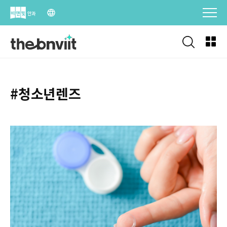
Skip
to
content
#청소년렌즈