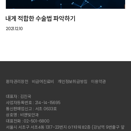
내게 적합한 수술법 파악하기
2021.12.10
환자권리장전
비급여진료비
개인정보취급방침
이용약관
대표자 : 김진국
사업자등록번호 : 214-14-15695
통신판매업신고 : 서초 0633호
상호명 : 비앤빛안과
대표전화 : 02-501-6800
서울시 서초구 서초4동 1317-23번지 GT타워 B2층 (강남역 9번출구 앞