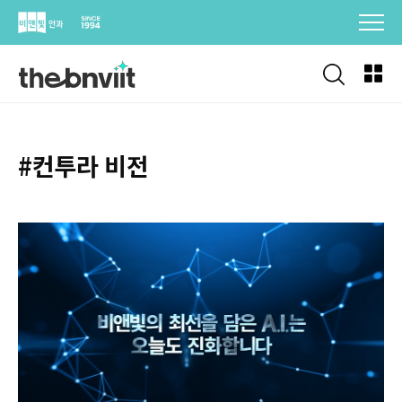
Skip
to
content
#컨투라 비전