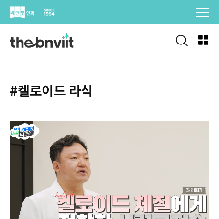
Skip
to
content
#켈로이드 라식