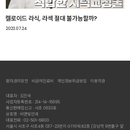
켈로이드 라식, 라섹 절대 불가능할까?
2023.07.24
환자권리장전
비급여진료비
개인정보취급방침
이용약관
대표자 : 김진국
사업자등록번호 : 214-14-15695
통신판매업신고 : 서초 0633호
상호명 : 비앤빛안과
대표전화 : 02-501-6800
서울시 서초구 서초4동 1317-23번지 GT타워 B2층 (강남역 9번출구 앞