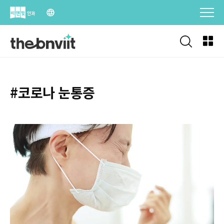
Skip
to
content
#코로나 눈통증