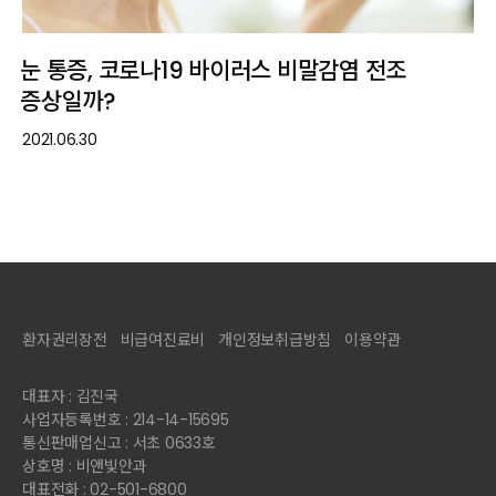
눈 통증, 코로나19 바이러스 비말감염 전조
증상일까?
2021.06.30
환자권리장전
비급여진료비
개인정보취급방침
이용약관
대표자 : 김진국
사업자등록번호 : 214-14-15695
통신판매업신고 : 서초 0633호
상호명 : 비앤빛안과
대표전화 : 02-501-6800