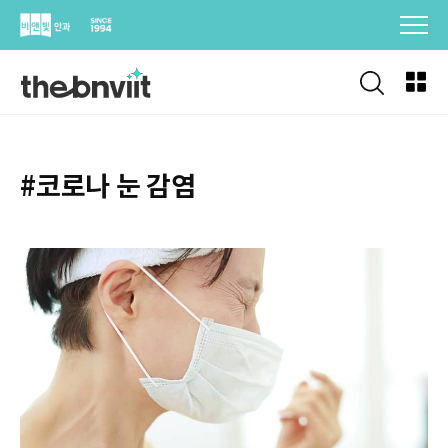
Skip
to
content
#코로나 눈 감염