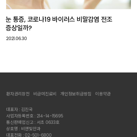
눈 통증, 코로나19 바이러스 비말감염 전조
증상일까?
2021.06.30
환자권리장전
비급여진료비
개인정보취급방침
이용약관
대표자 : 김진국
사업자등록번호 : 214-14-15695
통신판매업신고 : 서초 0633호
상호명 : 비앤빛안과
대표전화 : 02-501-6800