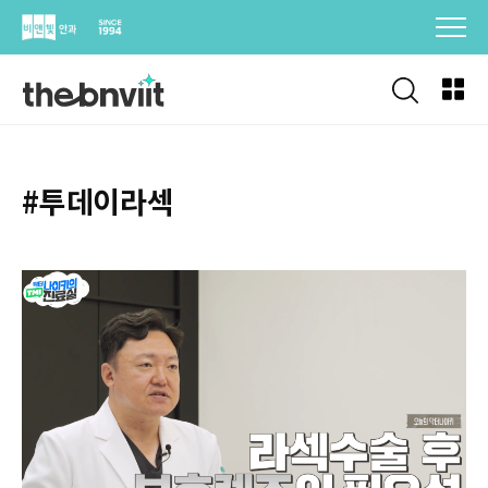
Skip
to
content
#투데이라섹