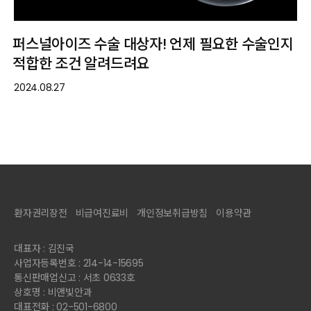
퍼스널아이즈 수술 대상자! 언제 필요한 수술인지
적합한 조건 알려드려요
2024.08.27
환자권리장전
비급여진료비
개인정보취급방침
이용약관
대표자 : 김진국
사업자등록번호 : 214-14-15695
통신판매업신고 : 서초 0633호
상호명 : 비앤빛안과
대표전화 : 02-501-6800