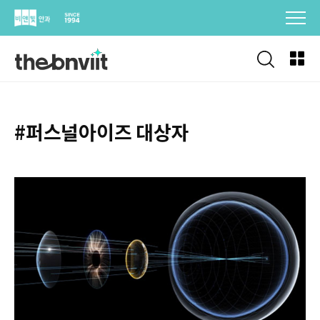
Skip
to
content
#퍼스널아이즈 대상자