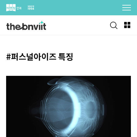
Skip
to
content
#퍼스널아이즈 특징