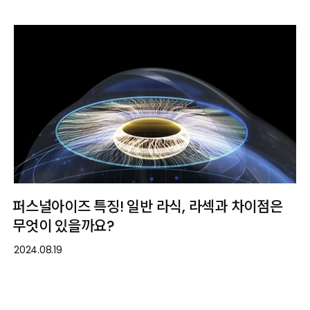
퍼스널아이즈 특징! 일반 라식, 라섹과 차이점은
무엇이 있을까요?
2024.08.19